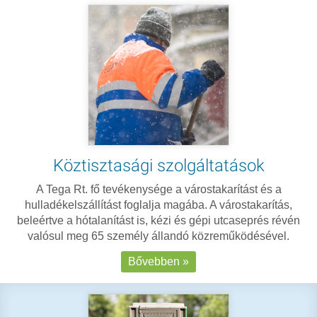
Köztisztasági szolgáltatások
A Tega Rt. fő tevékenysége a várostakarítást és a
hulladékelszállítást foglalja magába. A várostakarítás,
beleértve a hótalanítást is, kézi és gépi utcaseprés révén
valósul meg 65 személy állandó közreműködésével.
Bővebben »