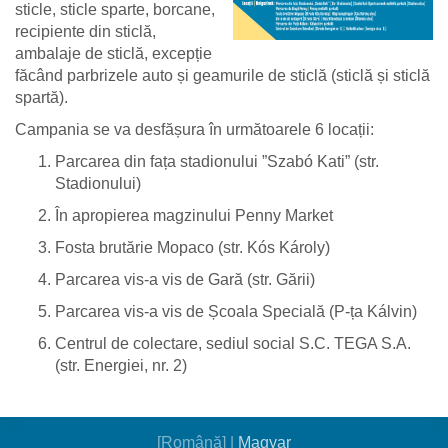
sticle, sticle sparte, borcane,
recipiente din sticlă,
ambalaje de sticlă, excepție
făcând parbrizele auto și geamurile de sticlă (sticlă și sticlă
spartă).
Campania se va desfășura în următoarele 6 locații:
Parcarea din fața stadionului ”Szabó Kati” (str.
Stadionului)
În apropierea magzinului Penny Market
Fosta brutărie Mopaco (str. Kós Károly)
Parcarea vis-a vis de Gară (str. Gării)
Parcarea vis-a vis de Școala Specială (P-ța Kálvin)
Centrul de colectare, sediul social S.C. TEGA S.A.
(str. Energiei, nr. 2)
[Română]
|
Magyar