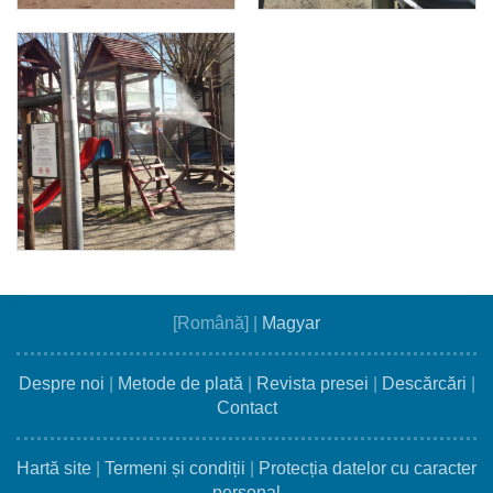
[Română]
|
Magyar
Despre noi
|
Metode de plată
|
Revista presei
|
Descărcări
|
Contact
Hartă site
|
Termeni și condiții
|
Protecția datelor cu caracter
personal