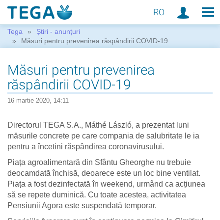
RO
Tega
Știri - anunțuri
Măsuri pentru prevenirea răspândirii COVID-19
Măsuri pentru prevenirea
răspândirii COVID-19
16 martie 2020, 14:11
Directorul TEGA S.A., Máthé László, a prezentat luni
măsurile concrete pe care compania de salubritate le ia
pentru a încetini răspândirea coronavirusului.
Piața agroalimentară din Sfântu Gheorghe nu trebuie
deocamdată închisă, deoarece este un loc bine ventilat.
Piața a fost dezinfectată în weekend, urmând ca acțiunea
să se repete duminică. Cu toate acestea, activitatea
Pensiunii Agora este suspendată temporar.