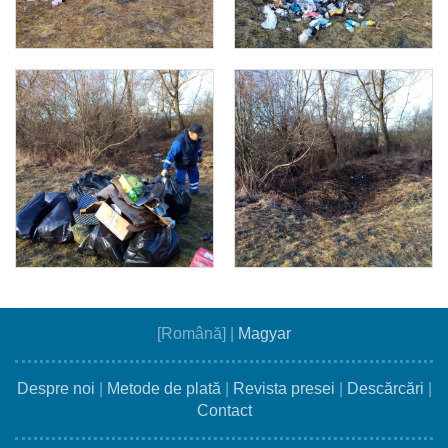
[Română]
|
Magyar
Despre noi
|
Metode de plată
|
Revista presei
|
Descărcări
|
Contact